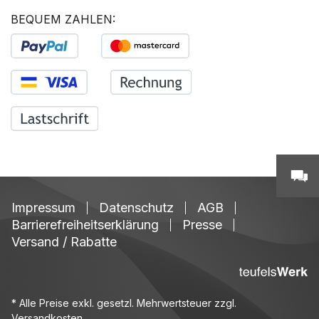
BEQUEM ZAHLEN:
Impressum
Datenschutz
AGB
Barrierefreiheitserklärung
Presse
Versand / Rabatte
* Alle Preise exkl. gesetzl. Mehrwertsteuer zzgl.
Versandkosten
.