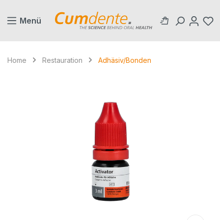
alt springen
Menü
Home
Restauration
Adhäsiv/Bonden
Bildergalerie überspringen