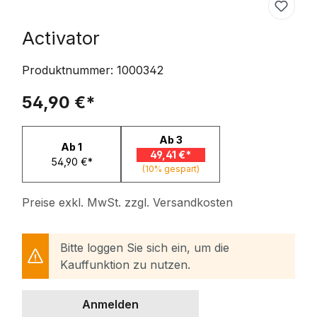
Activator
Produktnummer:
1000342
54,90 €*
Ab
3
Ab
1
49,41 €*
54,90 €*
(10% gespart)
Preise exkl. MwSt. zzgl. Versandkosten
Bitte loggen Sie sich ein, um die
Kauffunktion zu nutzen.
Anmelden