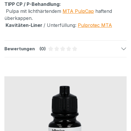
TIPP CP / P-Behandlung:
Pulpa mit lichthärtendem
MTA PulpCap
haftend
überkappen.
Kavitäten-Liner
/ Unterfüllung:
Pulprotec MTA
Bewertungen
(0)
Durchschnittliche Bewertung von 0 
Produktgalerie überspringen