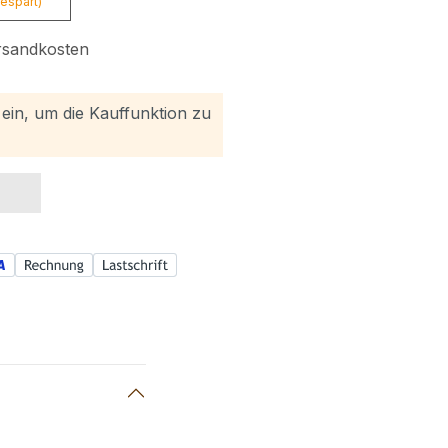
espart)
ersandkosten
h ein, um die Kauffunktion zu