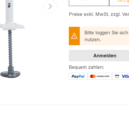
(10% g
Preise exkl. MwSt. zzgl. V
Bitte loggen Sie sic
nutzen.
Anmelden
Bequem zahlen: