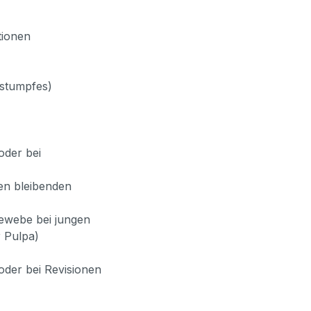
tionen
enstumpfes)
oder bei
en bleibenden
Gewebe bei jungen
r Pulpa)
oder bei Revisionen