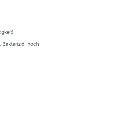
gkeit)
 Bakterizid, hoch