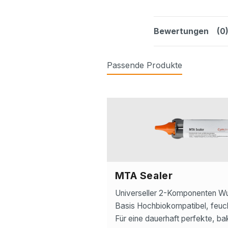
Bewertungen
(0
Passende Produkte
Produktgalerie überspringen
MTA Sealer
Universeller 2-Komponenten Wu
Basis Hochbiokompatibel, feucht
Für eine dauerhaft perfekte, ba