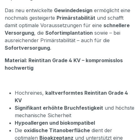
Das neu entwickelte
Gewindedesign
ermöglicht eine
nochmals gesteigerte
Primärstabilität
und schafft
damit optimale Voraussetzungen für eine
schnellere
Versorgung
, die
Sofortimplantation
sowie – bei
ausreichender Primärstabilität – auch für die
Sofortversorgung
.
Material: Reintitan Grade 4 KV – kompromisslos
hochwertig
Hochreines,
kaltverformtes Reintitan Grade 4
KV
Signifikant erhöhte Bruchfestigkeit
und höchste
mechanische Sicherheit
Hypoallergen und biokompatibel
Die
oxidische Titanoberfläche
dient der
optimalen
Bioakzeptanz
und unterstützt eine