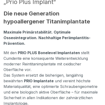
„Prio Plus Implant“
Die neue Generation
hypoallergener Titanimplantate
Maximale Primärstabilität. Optimale
Osseointegration. Nachhaltige Periimplantitis-
Prävention.
Mit den
PRIO PLUS Bonelevel Implantaten
stellt
Cumdente eine konsequente Weiterentwicklung
moderner Reintitanimplantate mit oxidischer
Oberfläche vor.
Das System ersetzt die bisherigen, langjährig
bewährten
PRIO Implantate
und vereint höchste
Materialqualität, eine optimierte Schraubengeometrie
und eine biologisch aktive Oberfläche – für maximale
Sicherheit in allen Indikationen der zahnärztlichen
Implantologie.