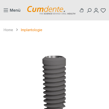
alt springen
Menü
Home
Implantologie
Bildergalerie überspringen