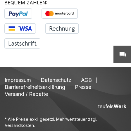
BEQUEM ZAHLEN:
Impressum
Datenschutz
AGB
Barrierefreiheitserklärung
Presse
Versand / Rabatte
* Alle Preise exkl. gesetzl. Mehrwertsteuer zzgl.
Versandkosten
.