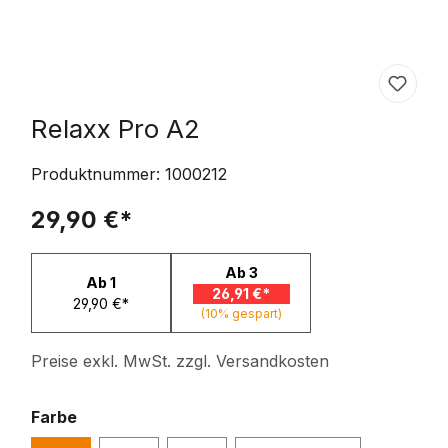
Relaxx Pro A2
Produktnummer:
1000212
29,90 €*
Ab
3
Ab
1
26,91 €*
29,90 €*
(10% gespart)
Preise exkl. MwSt. zzgl. Versandkosten
auswählen
Farbe