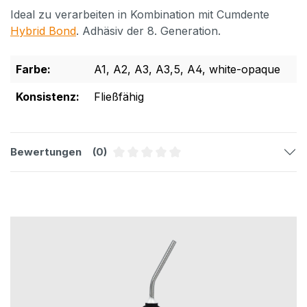
Ideal zu verarbeiten in Kombination mit Cumdente
Hybrid Bond
. Adhäsiv der 8. Generation.
Farbe:
A1
, A2
, A3
, A3,5
, A4
, white-opaque
Konsistenz:
Fließfähig
Bewertungen
(0)
Durchschnittliche Bewertung von 0 
Produktgalerie überspringen