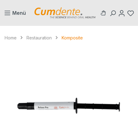
alt springen
Menü
Home
Restauration
Komposite
Bildergalerie überspringen