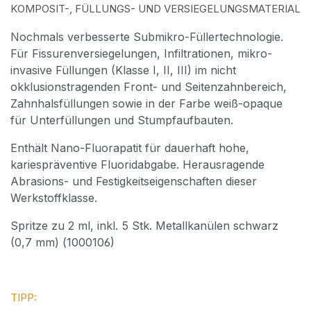
OMPOSIT-, FÜLLUNGS- UND VERSIEGELUNGSMATERIAL
Nochmals verbesserte Submikro-Füllertechnologie.
Für Fissurenversiegelungen, Infiltrationen, mikro-
invasive Füllungen (Klasse I, II, III) im nicht
okklusionstragenden Front- und Seitenzahnbereich,
Zahnhalsfüllungen sowie in der Farbe weiß-opaque
für Unterfüllungen und Stumpfaufbauten.
Enthält Nano-Fluorapatit für dauerhaft hohe,
kariespräventive Fluoridabgabe. Herausragende
Abrasions- und Festigkeitseigenschaften dieser
Werkstoffklasse.
Spritze zu 2 ml, inkl. 5 Stk. Metallkanülen schwarz
(0,7 mm) (1000106)
TIPP: