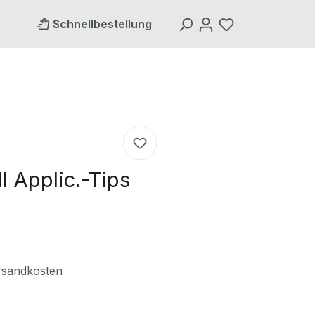
Schnellbestellung
l Applic.-Tips
ersandkosten