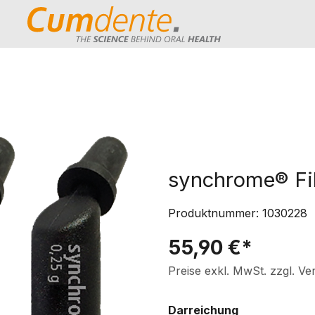
synchrome® Fil
Produktnummer:
1030228
55,90 €*
Preise exkl. MwSt. zzgl. V
auswählen
Darreichung