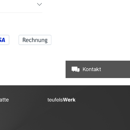
Kontakt
atte