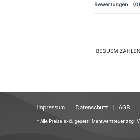
Bewertungen
(0
BEQUEM ZAHLEN
Impressum
Datenschutz
AGB
* Alle Preise exkl. gesetzl. Mehrwertsteuer zzgl.
V