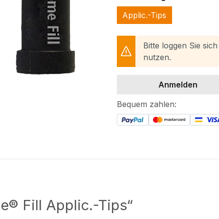
Applic.-Tips
Bitte loggen Sie sic
nutzen.
Anmelden
Bequem zahlen:
® Fill Applic.-Tips“