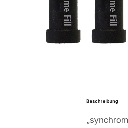
Beschreibung
„synchrome