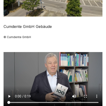
Cumdente GmbH Gebäude
© Cumdente GmbH