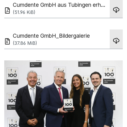
Cumdente GmbH aus Tubingen erhalt TOP 100 Innovation Award - Pressemitteilung
(51.96 KiB)
Cumdente GmbH_Bildergalerie
(37.86 MiB)