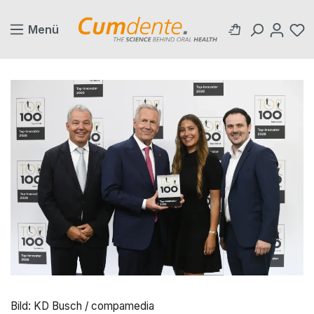
alt springen
Menü
Bild: KD Busch / compamedia